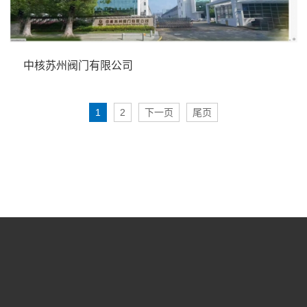
中核苏州阀门有限公司
1
2
下一页
尾页