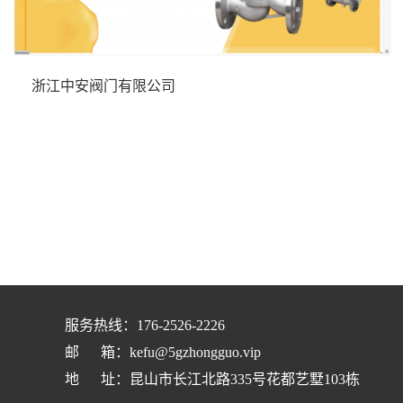
浙江中安阀门有限公司
服务热线：176-2526-2226
邮 箱：kefu@5gzhongguo.vip
地 址：昆山市长江北路335号花都艺墅103栋