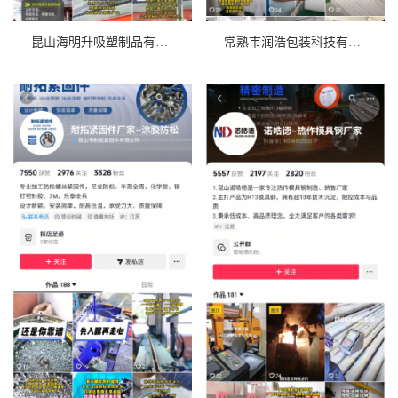
昆山海明升吸塑制品有限公司
常熟市润浩包装科技有限公司