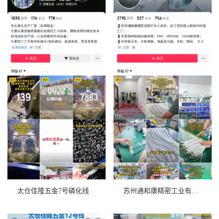
太仓佳隆五金7号磷化线
苏州通和康精密工业有限公司