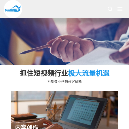
抓住短视频行业
极大流量机遇
为制造业营销获客
赋能
内容创作