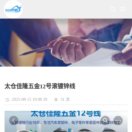
太仓佳隆五金12号滚镀锌线
2025-08-15 10:08:39
31 次