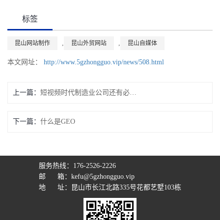
标签
,
,
昆山网站制作
昆山外贸网站
昆山自媒体
本文网址：
http://www.5gzhongguo.vip/news/508.html
上一篇：
短视频时代制造业公司还有必要做企业网站吗
下一篇：
什么是GEO
服务热线：176-2526-2226
邮 箱：kefu@5gzhongguo.vip
地 址：昆山市长江北路335号花都艺墅103栋