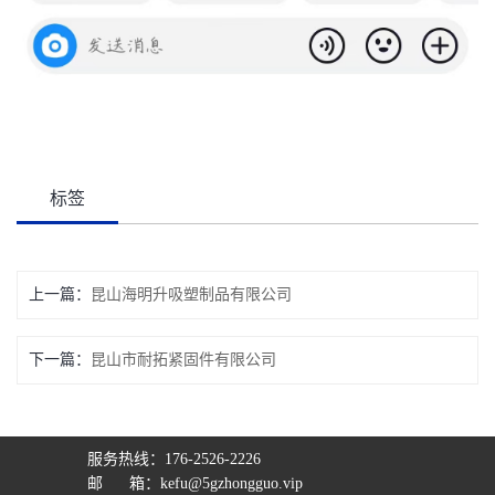
标签
上一篇：
昆山海明升吸塑制品有限公司
下一篇：
昆山市耐拓紧固件有限公司
服务热线：176-2526-2226
邮 箱：kefu@5gzhongguo.vip